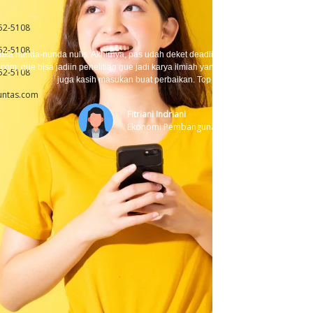
52-5108
52-5108
uka nunda-nunda nulis. Akhirnya, pas udah deket deadline, gue bingung banget. Ta
.com, gue bisa jadiin penelitian gue jadi karya ilmiah yang keren. Mereka nggak cu
52-5108
juga kasih masukan buat perbaikan. Top banget!
tuntas.com
Fitriani Indriani
Ekonomi Pembangunan