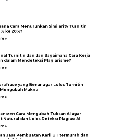
ana Cara Menurunkan Similarity Turnitin
0% ke 20%?
re »
al Turnitin dan dan Bagaimana Cara Kerja
in dalam Mendeteksi Plagiarisme?
re »
arafrase yang Benar agar Lolos Turnitin
 Mengubah Makna
re »
anizer: Cara Mengubah Tulisan AI agar
at Natural dan Lolos Deteksi Plagiasi AI
re »
n Jasa Pembuatan Karil UT termurah dan