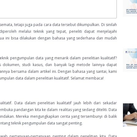
semata, tetapi juga pada cara data tersebut dikumpulkan. Di sinilah
eroleh melalui teknik yang tepat, peneliti dapat menjelajahi
mua ini bisa dilakukan dengan bahasa yang sederhana dan mudah
teknik pengumpulan data yang menarik dalam penelitian kualitatif?
 dokumen, studi kasus, dan banyak lagi metode lainnya dapat
annya bersama dalam artikel ini. Dengan bahasa yang santai, kami
mpulan data dalam penelitian kualitatif. Selamat membaca!
itatif. Data dalam penelitian kualitatif jauh lebih dari sekadar
buka pandangan kita ke dalam realitas yang sedang diteliti. Data
indakan. Mereka mengungkapkan cerita yang tersembunyi di balik
ntang teknik pengumpulan data sangat penting.
awab pertanyaan-pertanyaan penting dalam penelitian kita. Data