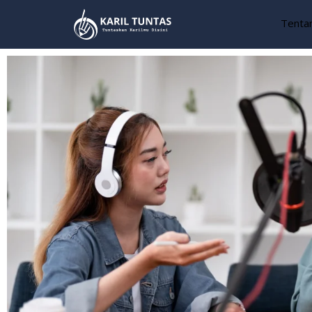
Tenta