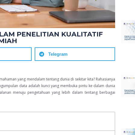
AM PENELITIAN KUALITATIF
LMIAH
Telegram
mahaman yang mendalam tentang dunia di sekitar kita? Rahasianya
engumpulan data adalah kunci yang membuka pintu ke dalam dunia
erjalanan menuju pengetahuan yang lebih dalam tentang berbagai