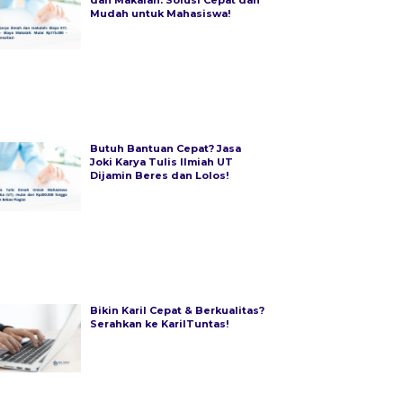
dan Makalah: Solusi Cepat dan
Mudah untuk Mahasiswa!
Butuh Bantuan Cepat? Jasa
Joki Karya Tulis Ilmiah UT
Dijamin Beres dan Lolos!
Bikin Karil Cepat & Berkualitas?
Serahkan ke KarilTuntas!