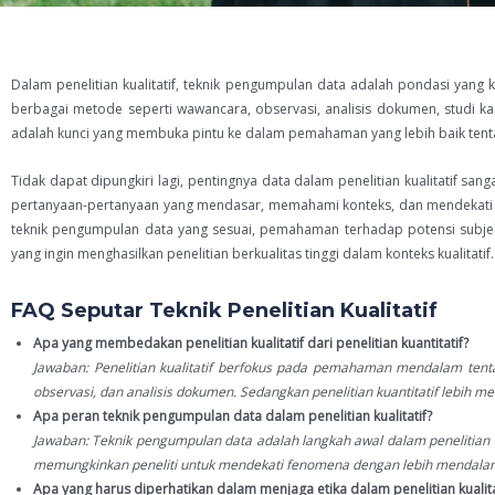
Dalam penelitian kualitatif, teknik pengumpulan data adalah pondasi yang 
berbagai metode seperti wawancara, observasi, analisis dokumen, studi ka
adalah kunci yang membuka pintu ke dalam pemahaman yang lebih baik tentan
Tidak dapat dipungkiri lagi, pentingnya data dalam penelitian kualitatif s
pertanyaan-pertanyaan yang mendasar, memahami konteks, dan mendekati feno
teknik pengumpulan data yang sesuai, pemahaman terhadap potensi subjektiv
yang ingin menghasilkan penelitian berkualitas tinggi dalam konteks kualitati
FAQ Seputar Teknik Penelitian Kualitatif
Apa yang membedakan penelitian kualitatif dari penelitian kuantitatif?
Jawaban: Penelitian kualitatif berfokus pada pemahaman mendalam tent
observasi, dan analisis dokumen. Sedangkan penelitian kuantitatif lebih 
Apa peran teknik pengumpulan data dalam penelitian kualitatif?
Jawaban: Teknik pengumpulan data adalah langkah awal dalam penelitian k
memungkinkan peneliti untuk mendekati fenomena dengan lebih mendalam
Apa yang harus diperhatikan dalam menjaga etika dalam penelitian kualita