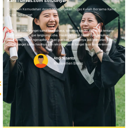
KarilTuntas.com Solusinya!
Temukan Kemudahan dalam Mengerjakan Tugas Kuliah Bersama Kami!
Order Sekarang!
Gue tuh gak pede banget sama tata bahasa, takutnya kacau. Pas baca tentang
KarilTuntas.com, gue langsung coba. Hasilnya? Luar biasa! Joki penulisan
de
mereka bener-bener ngerapihin tulisan gue dan ngebuatnya jadi lebih jelas. Gue
g
seneng banget sama hasilnya dan rekomendasiin banget buat temen-temen!
Andi Susanto
Manajemen Bisnis