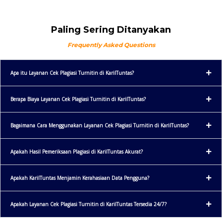
Paling Sering Ditanyakan
Frequently Asked Questions
Apa itu Layanan Cek Plagiasi Turnitin di KarilTuntas?
Berapa Biaya Layanan Cek Plagiasi Turnitin di KarilTuntas?
Bagaimana Cara Menggunakan Layanan Cek Plagiasi Turnitin di KarilTuntas?
Apakah Hasil Pemeriksaan Plagiasi di KarilTuntas Akurat?
Apakah KarilTuntas Menjamin Kerahasiaan Data Pengguna?
Apakah Layanan Cek Plagiasi Turnitin di KarilTuntas Tersedia 24/7?