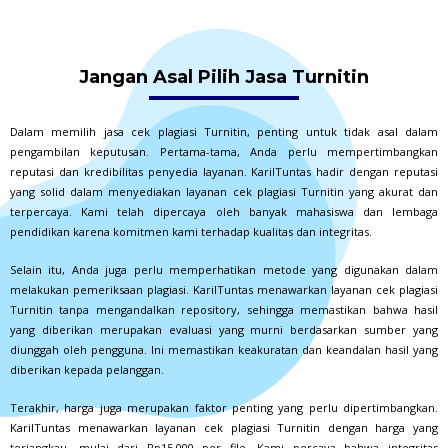
Jangan Asal Pilih Jasa Turnitin
Dalam memilih jasa cek plagiasi Turnitin, penting untuk tidak asal dalam
pengambilan keputusan. Pertama-tama, Anda perlu mempertimbangkan
reputasi dan kredibilitas penyedia layanan. KarilTuntas hadir dengan reputasi
yang solid dalam menyediakan layanan cek plagiasi Turnitin yang akurat dan
terpercaya. Kami telah dipercaya oleh banyak mahasiswa dan lembaga
pendidikan karena komitmen kami terhadap kualitas dan integritas.
Selain itu, Anda juga perlu memperhatikan metode yang digunakan dalam
melakukan pemeriksaan plagiasi. KarilTuntas menawarkan layanan cek plagiasi
Turnitin tanpa mengandalkan repository, sehingga memastikan bahwa hasil
yang diberikan merupakan evaluasi yang murni berdasarkan sumber yang
diunggah oleh pengguna. Ini memastikan keakuratan dan keandalan hasil yang
diberikan kepada pelanggan.
Terakhir, harga juga merupakan faktor penting yang perlu dipertimbangkan.
KarilTuntas menawarkan layanan cek plagiasi Turnitin dengan harga yang
terjangkau, mulai dari Rp15.000 per file. Kami percaya bahwa integritas