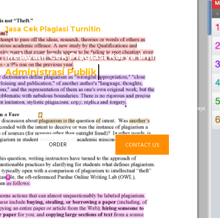
Jasa Cek Plagiasi Turnitin
Melayani Cek Plagiasi Karya Ilmiah
Administrasi Publik
Temukan solusi cek plagiasi yang terjangkau dan tercepat di KarilTuntas!
Layanan kami menyediakan pemeriksaan plagiasi Turnitin No Repository, dengan biaya
hanya Rp15.000 per file.
ORDER
CONTACT US