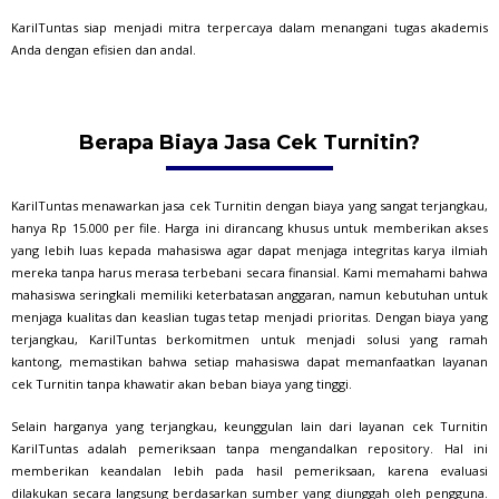
KarilTuntas siap menjadi mitra terpercaya dalam menangani tugas akademis
Anda dengan efisien dan andal.
Berapa Biaya Jasa Cek Turnitin?
KarilTuntas menawarkan jasa cek Turnitin dengan biaya yang sangat terjangkau,
hanya Rp 15.000 per file. Harga ini dirancang khusus untuk memberikan akses
yang lebih luas kepada mahasiswa agar dapat menjaga integritas karya ilmiah
mereka tanpa harus merasa terbebani secara finansial. Kami memahami bahwa
mahasiswa seringkali memiliki keterbatasan anggaran, namun kebutuhan untuk
menjaga kualitas dan keaslian tugas tetap menjadi prioritas. Dengan biaya yang
terjangkau, KarilTuntas berkomitmen untuk menjadi solusi yang ramah
kantong, memastikan bahwa setiap mahasiswa dapat memanfaatkan layanan
cek Turnitin tanpa khawatir akan beban biaya yang tinggi.
Selain harganya yang terjangkau, keunggulan lain dari layanan cek Turnitin
KarilTuntas adalah pemeriksaan tanpa mengandalkan repository. Hal ini
memberikan keandalan lebih pada hasil pemeriksaan, karena evaluasi
dilakukan secara langsung berdasarkan sumber yang diunggah oleh pengguna.