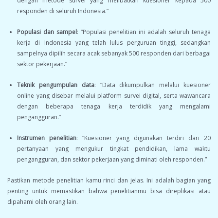
dengan metode survei yang melibatkan kuesioner kepada 500
responden di seluruh Indonesia.”
Populasi dan sampel
: “Populasi penelitian ini adalah seluruh tenaga
kerja di Indonesia yang telah lulus perguruan tinggi, sedangkan
sampelnya dipilih secara acak sebanyak 500 responden dari berbagai
sektor pekerjaan.”
Teknik pengumpulan data
: “Data dikumpulkan melalui kuesioner
online yang disebar melalui platform survei digital, serta wawancara
dengan beberapa tenaga kerja terdidik yang mengalami
pengangguran.”
Instrumen penelitian
: “Kuesioner yang digunakan terdiri dari 20
pertanyaan yang mengukur tingkat pendidikan, lama waktu
pengangguran, dan sektor pekerjaan yang diminati oleh responden.”
Pastikan metode penelitian kamu rinci dan jelas. Ini adalah bagian yang
penting untuk memastikan bahwa penelitianmu bisa direplikasi atau
dipahami oleh orang lain.