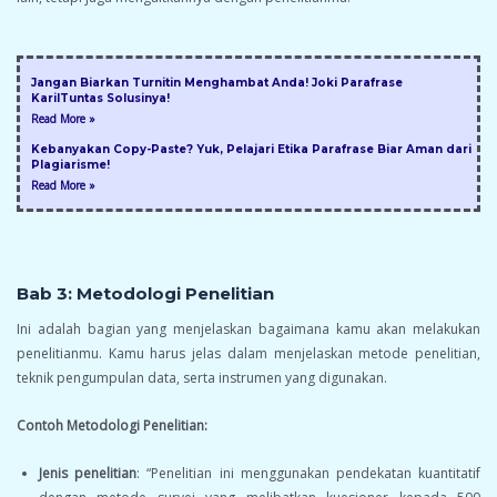
Jangan Biarkan Turnitin Menghambat Anda! Joki Parafrase
KarilTuntas Solusinya!
Read More »
Kebanyakan Copy-Paste? Yuk, Pelajari Etika Parafrase Biar Aman dari
Plagiarisme!
Read More »
Bab 3: Metodologi Penelitian
Ini adalah bagian yang menjelaskan bagaimana kamu akan melakukan
penelitianmu. Kamu harus jelas dalam menjelaskan metode penelitian,
teknik pengumpulan data, serta instrumen yang digunakan.
Contoh Metodologi Penelitian:
Jenis penelitian
: “Penelitian ini menggunakan pendekatan kuantitatif