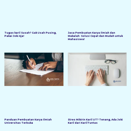
Tugas karil Susah? Gak Usah Pusing,
Jasa Pembuatan Karya Ilmiah dan
Pakai Joki Aja!
Makalah: Solusi Cepat dan Mudah untuk
Mahasiswa!
Panduan Pembuatan Karya Ilmiah
Stres Mikirin Karil UT? Tenang, Ada Joki
Universitas Terbuka
Karil dari KarilTuntas