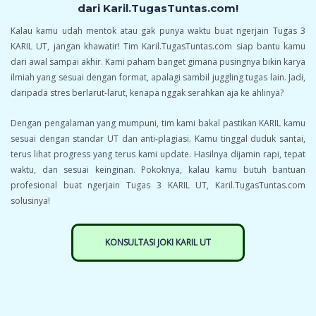
dari Karil.TugasTuntas.com!
Kalau kamu udah mentok atau gak punya waktu buat ngerjain Tugas 3
KARIL UT, jangan khawatir! Tim Karil.TugasTuntas.com siap bantu kamu
dari awal sampai akhir. Kami paham banget gimana pusingnya bikin karya
ilmiah yang sesuai dengan format, apalagi sambil juggling tugas lain. Jadi,
daripada stres berlarut-larut, kenapa nggak serahkan aja ke ahlinya?
Dengan pengalaman yang mumpuni, tim kami bakal pastikan KARIL kamu
sesuai dengan standar UT dan anti-plagiasi. Kamu tinggal duduk santai,
terus lihat progress yang terus kami update. Hasilnya dijamin rapi, tepat
waktu, dan sesuai keinginan. Pokoknya, kalau kamu butuh bantuan
profesional buat ngerjain Tugas 3 KARIL UT, Karil.TugasTuntas.com
solusinya!
KONSULTASI JOKI KARIL UT