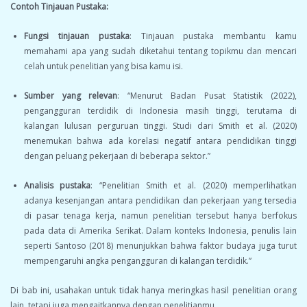
Contoh Tinjauan Pustaka:
Fungsi tinjauan pustaka
: Tinjauan pustaka membantu kamu
memahami apa yang sudah diketahui tentang topikmu dan mencari
celah untuk penelitian yang bisa kamu isi.
Sumber yang relevan
: “Menurut Badan Pusat Statistik (2022),
pengangguran terdidik di Indonesia masih tinggi, terutama di
kalangan lulusan perguruan tinggi. Studi dari Smith et al. (2020)
menemukan bahwa ada korelasi negatif antara pendidikan tinggi
dengan peluang pekerjaan di beberapa sektor.”
Analisis pustaka
: “Penelitian Smith et al. (2020) memperlihatkan
adanya kesenjangan antara pendidikan dan pekerjaan yang tersedia
di pasar tenaga kerja, namun penelitian tersebut hanya berfokus
pada data di Amerika Serikat. Dalam konteks Indonesia, penulis lain
seperti Santoso (2018) menunjukkan bahwa faktor budaya juga turut
mempengaruhi angka pengangguran di kalangan terdidik.”
Di bab ini, usahakan untuk tidak hanya meringkas hasil penelitian orang
lain, tetapi juga mengaitkannya dengan penelitianmu.