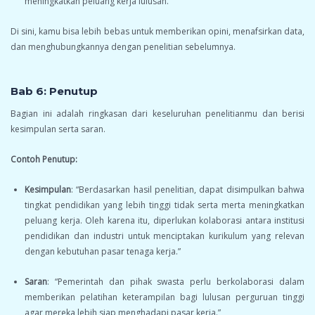
meningkatkan peluang kerja lulusan.”
Di sini, kamu bisa lebih bebas untuk memberikan opini, menafsirkan data,
dan menghubungkannya dengan penelitian sebelumnya.
Bab 6: Penutup
Bagian ini adalah ringkasan dari keseluruhan penelitianmu dan berisi
kesimpulan serta saran.
Contoh Penutup:
Kesimpulan
: “Berdasarkan hasil penelitian, dapat disimpulkan bahwa
tingkat pendidikan yang lebih tinggi tidak serta merta meningkatkan
peluang kerja. Oleh karena itu, diperlukan kolaborasi antara institusi
pendidikan dan industri untuk menciptakan kurikulum yang relevan
dengan kebutuhan pasar tenaga kerja.”
Saran
: “Pemerintah dan pihak swasta perlu berkolaborasi dalam
memberikan pelatihan keterampilan bagi lulusan perguruan tinggi
agar mereka lebih siap menghadapi pasar kerja.”