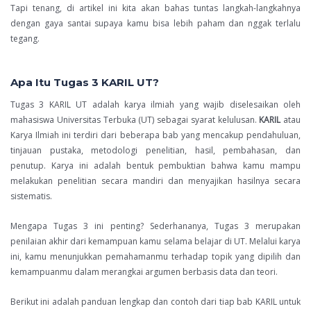
Tapi tenang, di artikel ini kita akan bahas tuntas langkah-langkahnya
dengan gaya santai supaya kamu bisa lebih paham dan nggak terlalu
tegang.
Apa Itu Tugas 3 KARIL UT?
Tugas 3 KARIL UT adalah karya ilmiah yang wajib diselesaikan oleh
mahasiswa Universitas Terbuka (UT) sebagai syarat kelulusan.
KARIL
atau
Karya Ilmiah ini terdiri dari beberapa bab yang mencakup pendahuluan,
tinjauan pustaka, metodologi penelitian, hasil, pembahasan, dan
penutup. Karya ini adalah bentuk pembuktian bahwa kamu mampu
melakukan penelitian secara mandiri dan menyajikan hasilnya secara
sistematis.
Mengapa Tugas 3 ini penting? Sederhananya, Tugas 3 merupakan
penilaian akhir dari kemampuan kamu selama belajar di UT. Melalui karya
ini, kamu menunjukkan pemahamanmu terhadap topik yang dipilih dan
kemampuanmu dalam merangkai argumen berbasis data dan teori.
Berikut ini adalah panduan lengkap dan contoh dari tiap bab KARIL untuk