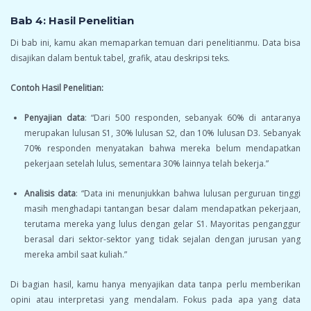
Bab 4: Hasil Penelitian
Di bab ini, kamu akan memaparkan temuan dari penelitianmu. Data bisa
disajikan dalam bentuk tabel, grafik, atau deskripsi teks.
Contoh Hasil Penelitian:
Penyajian data
: “Dari 500 responden, sebanyak 60% di antaranya
merupakan lulusan S1, 30% lulusan S2, dan 10% lulusan D3. Sebanyak
70% responden menyatakan bahwa mereka belum mendapatkan
pekerjaan setelah lulus, sementara 30% lainnya telah bekerja.”
Analisis data
: “Data ini menunjukkan bahwa lulusan perguruan tinggi
masih menghadapi tantangan besar dalam mendapatkan pekerjaan,
terutama mereka yang lulus dengan gelar S1. Mayoritas penganggur
berasal dari sektor-sektor yang tidak sejalan dengan jurusan yang
mereka ambil saat kuliah.”
Di bagian hasil, kamu hanya menyajikan data tanpa perlu memberikan
opini atau interpretasi yang mendalam. Fokus pada apa yang data