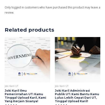
Only logged in customers who have purchased this product may leave a
review.
Related products
Joki Karil UT
Joki Karil UT
Joki Karil Ilmu
Joki Karil Administrasi
Pemerintahan UT: Kamu
Publik UT: Kami Bantu Kamu
Tinggal Upload Karil, Kami
Lulus Lebih Cepat Dari UT,
Yang Kerjain Sisanya!
Tinggal Upload Karil!