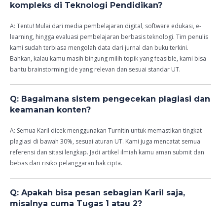
kompleks di Teknologi Pendidikan?
A: Tentu! Mulai dari media pembelajaran digital, software edukasi, e-
learning, hingga evaluasi pembelajaran berbasis teknologi. Tim penulis
kami sudah terbiasa mengolah data dari jurnal dan buku terkini.
Bahkan, kalau kamu masih bingung milih topik yang feasible, kami bisa
bantu brainstorming ide yang relevan dan sesuai standar UT.
Q: Bagaimana sistem pengecekan plagiasi dan
keamanan konten?
A: Semua Karil dicek menggunakan Turnitin untuk memastikan tingkat
plagiasi di bawah 30%, sesuai aturan UT. Kami juga mencatat semua
referensi dan sitasi lengkap. Jadi artikel ilmiah kamu aman submit dan
bebas dari risiko pelanggaran hak cipta.
Q: Apakah bisa pesan sebagian Karil saja,
misalnya cuma Tugas 1 atau 2?