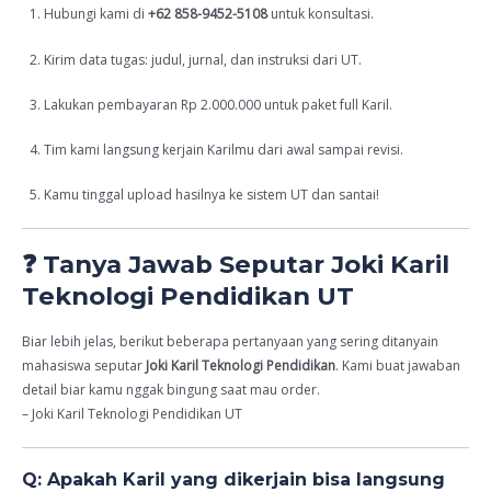
Hubungi kami di
+62 858-9452-5108
untuk konsultasi.
Kirim data tugas: judul, jurnal, dan instruksi dari UT.
Lakukan pembayaran Rp 2.000.000 untuk paket full Karil.
Tim kami langsung kerjain Karilmu dari awal sampai revisi.
Kamu tinggal upload hasilnya ke sistem UT dan santai!
❓ Tanya Jawab Seputar Joki Karil
Teknologi Pendidikan UT
Biar lebih jelas, berikut beberapa pertanyaan yang sering ditanyain
mahasiswa seputar
Joki Karil Teknologi Pendidikan
. Kami buat jawaban
detail biar kamu nggak bingung saat mau order.
– Joki Karil Teknologi Pendidikan UT
Q: Apakah Karil yang dikerjain bisa langsung