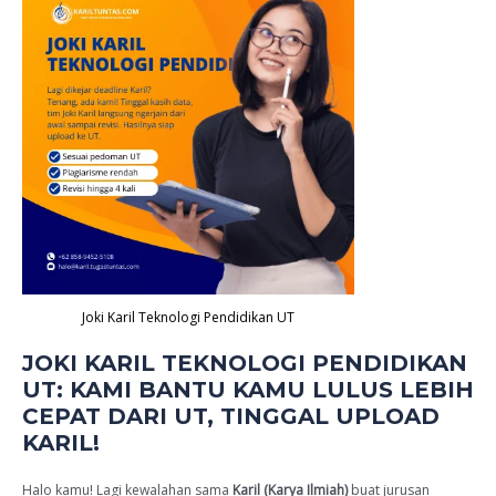
Dari
UT,
Tinggal
Upload
Karil!
quantity
Joki Karil Teknologi Pendidikan UT
JOKI KARIL TEKNOLOGI PENDIDIKAN
UT: KAMI BANTU KAMU LULUS LEBIH
CEPAT DARI UT, TINGGAL UPLOAD
KARIL!
Halo kamu! Lagi kewalahan sama
Karil (Karya Ilmiah)
buat jurusan