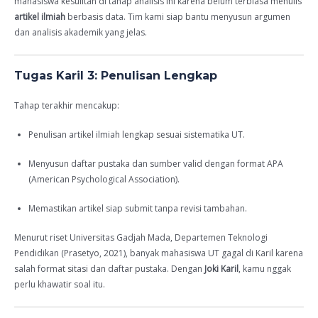
mahasiswa kesulitan di tahap analisis ini karena belum terbiasa menulis
artikel ilmiah
berbasis data. Tim kami siap bantu menyusun argumen
dan analisis akademik yang jelas.
Tugas Karil 3: Penulisan Lengkap
Tahap terakhir mencakup:
Penulisan artikel ilmiah lengkap sesuai sistematika UT.
Menyusun daftar pustaka dan sumber valid dengan format APA
(American Psychological Association).
Memastikan artikel siap submit tanpa revisi tambahan.
Menurut riset Universitas Gadjah Mada, Departemen Teknologi
Pendidikan (Prasetyo, 2021), banyak mahasiswa UT gagal di Karil karena
salah format sitasi dan daftar pustaka. Dengan
Joki Karil
, kamu nggak
perlu khawatir soal itu.