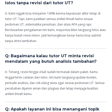
lolos tanpa revisi dari tutor UT?
A: Kami nggak bisa menjamin 100% karena keputusan akhir tetap di
tutor UT. Tapi, kami pastikan semua artikel ilmiah kamu sesuai
pedoman UT, sistematika penulisan, dan sitasi APA yang rapi.
Berdasarkan pengalaman tim kami, mayoritas klien langsung lolos atau
hanya butuh revisi minor. Jadi kemungkinan besar kamu bisa submit
tanpa stres tambahan.
Q: Bagaimana kalau tutor UT minta revisi
mendalam yang butuh analisis tambahan?
A: Tenang, revisi hingga 4 kali sudah termasuk dalam paket. Kamu
tinggal kirim catatan dari tutor, tim kami langsung update konten,
perbaiki analisis, dan cek ulang sitasi agar sesuai pedoman UT. Semua
perubahan dijamin aman dari plagiasi dan tetap menjaga kualitas
artikel ilmiah kamu.
Q: Apakah layanan ini bisa menangani topik