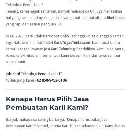
Teknologi Pendidikan?
Tenang, kamu nggak sendirian. Banyak mahasiswa UT juga merasakan
hal yang sama: dari nyusun judul, nyari jurnal, sampai bikin
artikel ilmiah
yang rapi dan sesuai panduan UT.
Mulai 2025, Karil udah berbobot
6 SKS
, jadi nggak bisa dianggap remeh
lagi. Nah, di sinilah
kami dari Karil.TugasTuntas.com
hadir buat bantu
kamu. Dengan layanan
Joki Karil Teknologi Pendidikan
, kamu bisa santai,
fokus ke aktivitas lain, sementara kami beresin Karil dari awal sampai
siap submit.
Joki Karil Teknologi Pendidikan UT
📞Hungungi kami
+62 858-9452-5108
Kenapa Harus Pilih Jasa
Pembuatan Karil Kami?
Banyak mahasiswa sering bertanya, “Kenapa harus pakai jasa
pembuatan Karil?” Simpel, karena Karil bukan sekadar nulis. Kamu harus