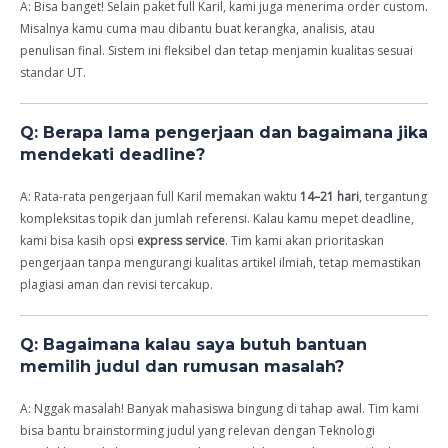
A: Bisa banget! Selain paket full Karil, kami juga menerima order custom.
Misalnya kamu cuma mau dibantu buat kerangka, analisis, atau
penulisan final. Sistem ini fleksibel dan tetap menjamin kualitas sesuai
standar UT.
Q: Berapa lama pengerjaan dan bagaimana jika
mendekati deadline?
A: Rata-rata pengerjaan full Karil memakan waktu
14–21 hari
, tergantung
kompleksitas topik dan jumlah referensi. Kalau kamu mepet deadline,
kami bisa kasih opsi
express service
. Tim kami akan prioritaskan
pengerjaan tanpa mengurangi kualitas artikel ilmiah, tetap memastikan
plagiasi aman dan revisi tercakup.
Q: Bagaimana kalau saya butuh bantuan
memilih judul dan rumusan masalah?
A: Nggak masalah! Banyak mahasiswa bingung di tahap awal. Tim kami
bisa bantu brainstorming judul yang relevan dengan Teknologi