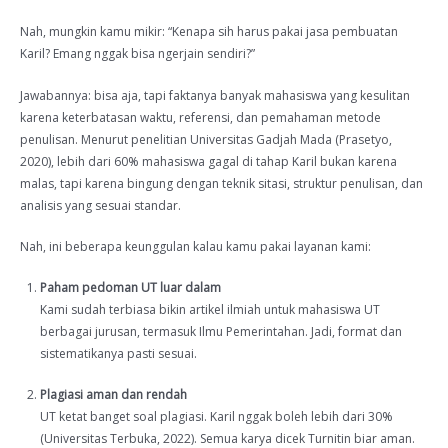
Nah, mungkin kamu mikir: “Kenapa sih harus pakai jasa pembuatan
Karil? Emang nggak bisa ngerjain sendiri?”
Jawabannya: bisa aja, tapi faktanya banyak mahasiswa yang kesulitan
karena keterbatasan waktu, referensi, dan pemahaman metode
penulisan. Menurut penelitian Universitas Gadjah Mada (Prasetyo,
2020), lebih dari 60% mahasiswa gagal di tahap Karil bukan karena
malas, tapi karena bingung dengan teknik sitasi, struktur penulisan, dan
analisis yang sesuai standar.
Nah, ini beberapa keunggulan kalau kamu pakai layanan kami:
Paham pedoman UT luar dalam
Kami sudah terbiasa bikin artikel ilmiah untuk mahasiswa UT
berbagai jurusan, termasuk Ilmu Pemerintahan. Jadi, format dan
sistematikanya pasti sesuai.
Plagiasi aman dan rendah
UT ketat banget soal plagiasi. Karil nggak boleh lebih dari 30%
(Universitas Terbuka, 2022). Semua karya dicek Turnitin biar aman.