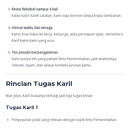
Revisi fleksibel sampai 4 kali
Kalau tutor kasih catatan, kami siap beresin tanpa biaya tambahan.
Hemat waktu dan tenaga
Kamu bisa fokus ke kerja, keluarga, atau persiapan ujian, sementara
Karil kamu kami yang urus.
Tim penulis berpengalaman
Kami punya tim yang paham Ilmu Pemerintahan, jadi analisisnya
relevan, tajam, dan sesuai konteks jurusan kamu.
Rincian Tugas Karil
Biar jelas, Karil biasanya terbagi jadi tiga tugas besar.
Tugas Karil 1
Penyusunan judul yang relevan dengan topik Ilmu Pemerintahan.