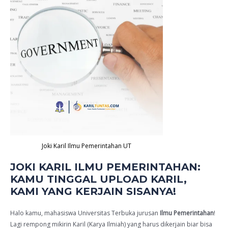
Kerjain
Sisanya!
quantity
Joki Karil Ilmu Pemerintahan UT
JOKI KARIL ILMU PEMERINTAHAN:
KAMU TINGGAL UPLOAD KARIL,
KAMI YANG KERJAIN SISANYA!
Halo kamu, mahasiswa Universitas Terbuka jurusan
Ilmu Pemerintahan
!
Lagi rempong mikirin Karil (Karya Ilmiah) yang harus dikerjain biar bisa