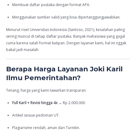
Membuat daftar pustaka dengan format APA.
Menggunakan sumber valid yang bisa dipertanggungjawabkan.
Menurut riset Universitas Indonesia (Santoso, 2021), kesalahan paling
sering muncul di tahap daftar pustaka. Banyak mahasiswa yang gagal
cuma karena salah format kutipan. Dengan layanan kami, hal ini nggak
bakal jadi masalah.
Berapa Harga Layanan Joki Karil
Ilmu Pemerintahan?
Tenang, harga yang kami tawarkan transparan:
Full Karil + Revisi hingga 4x
→ Rp 2.000.000
Artikel sesuai pedoman UT.
Plagiarisme rendah, aman dari Turnitin.