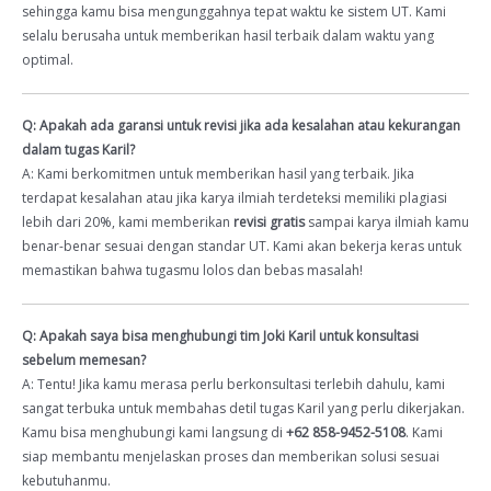
sehingga kamu bisa mengunggahnya tepat waktu ke sistem UT. Kami
selalu berusaha untuk memberikan hasil terbaik dalam waktu yang
optimal.
Q: Apakah ada garansi untuk revisi jika ada kesalahan atau kekurangan
dalam tugas Karil?
A: Kami berkomitmen untuk memberikan hasil yang terbaik. Jika
terdapat kesalahan atau jika karya ilmiah terdeteksi memiliki plagiasi
lebih dari 20%, kami memberikan
revisi gratis
sampai karya ilmiah kamu
benar-benar sesuai dengan standar UT. Kami akan bekerja keras untuk
memastikan bahwa tugasmu lolos dan bebas masalah!
Q: Apakah saya bisa menghubungi tim Joki Karil untuk konsultasi
sebelum memesan?
A: Tentu! Jika kamu merasa perlu berkonsultasi terlebih dahulu, kami
sangat terbuka untuk membahas detil tugas Karil yang perlu dikerjakan.
Kamu bisa menghubungi kami langsung di
+62 858-9452-5108
. Kami
siap membantu menjelaskan proses dan memberikan solusi sesuai
kebutuhanmu.