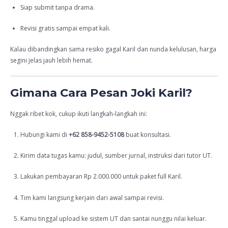
Siap submit tanpa drama.
Revisi gratis sampai empat kali.
Kalau dibandingkan sama resiko gagal Karil dan nunda kelulusan, harga
segini jelas jauh lebih hemat.
Gimana Cara Pesan Joki Karil?
Nggak ribet kok, cukup ikuti langkah-langkah ini:
Hubungi kami di
+62 858-9452-5108
buat konsultasi.
Kirim data tugas kamu: judul, sumber jurnal, instruksi dari tutor UT.
Lakukan pembayaran Rp 2.000.000 untuk paket full Karil.
Tim kami langsung kerjain dari awal sampai revisi.
Kamu tinggal upload ke sistem UT dan santai nunggu nilai keluar.