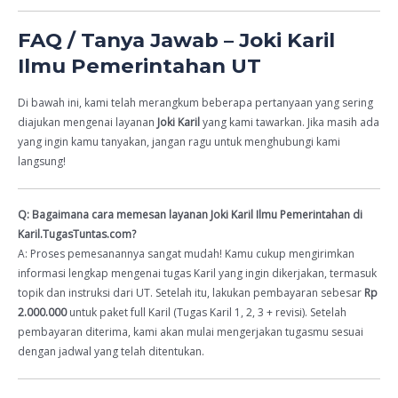
FAQ / Tanya Jawab – Joki Karil
Ilmu Pemerintahan UT
Di bawah ini, kami telah merangkum beberapa pertanyaan yang sering
diajukan mengenai layanan
Joki Karil
yang kami tawarkan. Jika masih ada
yang ingin kamu tanyakan, jangan ragu untuk menghubungi kami
langsung!
Q: Bagaimana cara memesan layanan Joki Karil Ilmu Pemerintahan di
Karil.TugasTuntas.com?
A: Proses pemesanannya sangat mudah! Kamu cukup mengirimkan
informasi lengkap mengenai tugas Karil yang ingin dikerjakan, termasuk
topik dan instruksi dari UT. Setelah itu, lakukan pembayaran sebesar
Rp
2.000.000
untuk paket full Karil (Tugas Karil 1, 2, 3 + revisi). Setelah
pembayaran diterima, kami akan mulai mengerjakan tugasmu sesuai
dengan jadwal yang telah ditentukan.