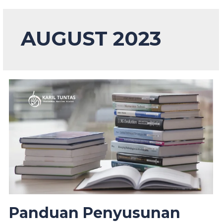
Skip
to
content
AUGUST 2023
Panduan Penyusunan